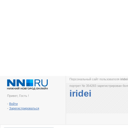
Персональный сайт пользователя
iride
портрет № 354283 зарегистрирован боле
iridei
Привет, Гость !
-
Войти
-
Зарегистрироваться