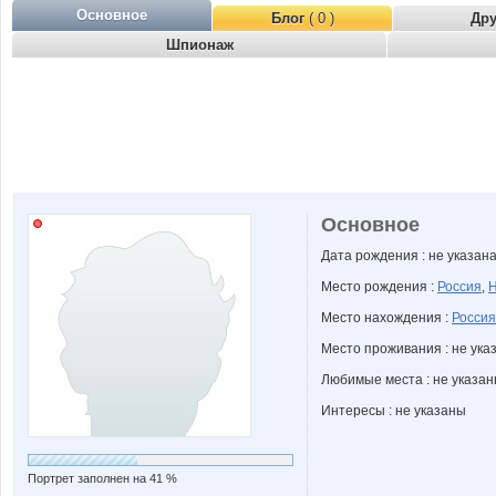
Основное
Блог
( 0 )
Др
Шпионаж
Основное
Дата рождения : не указан
Место рождения :
Россия
,
Н
Место нахождения :
Россия
Место проживания : не ука
Любимые места : не указа
Интересы : не указаны
Портрет заполнен на 41 %